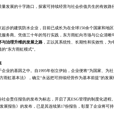
质量发展的十字路口，探索可持续经营与社会价值共生的有效路
从北京起步的建筑防水企业，目前已成长为在全球150余个国家和地区
统服务商。凭借三十年的笃行实践，东方雨虹向市场与公众清晰
怀与治理升维的发展之路
，正以其系统性、长期性和实效性，为
的“东方雨虹模式”。
革
企业的基因之中。自1995年创立伊始，企业便将“为国家、为社
方雨虹基本法》，确立“永远把可持续经营作为基本前提”的发展
首份社会责任报告的发布为标志，开启了其ESG管理的制度化进程
可持续发展报告》的发布，已是其连续第17份报告，彰显了企业将可持