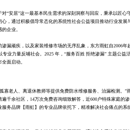
对“安居”这一最基本民生需求的深刻洞察与回应，秉承以匠心
初心，通过积极倡导常态化的系统性社会公益项目推动行业发展
感的企业。
渗漏顽疾，以及家装维修市场的无序乱象，东方雨虹自2006年
专业力量反哺社会。2025 年，“服务百姓 拒绝渗漏” 主题公益
市全面启动。
孤寡老人、离退休教师等提供免费防水维修服务、治漏检测。”
踏遍千余社区，14万次免费咨询细致解答，近600户特殊家庭的渗
业服务品牌【雨虹】的专业品牌依托下，精准解决社会痛点的系