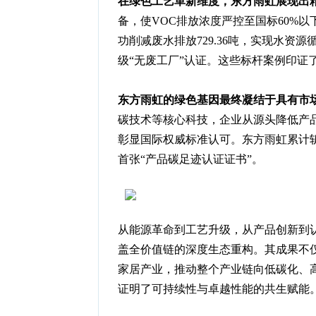
在绿色工艺革新维度，东方雨虹展现出
备，使VOC排放浓度严控至国标60%
功削减废水排放729.36吨，实现水
级“无废工厂”认证。这些标杆案例印证
东方雨虹的绿色基因最终凝结于具有市
碳技术等核心科技，企业从源头降低产品
彰显国际权威标准认可。东方雨虹累计
首张“产品碳足迹认证证书”。
从能源革命到工艺升级，从产品创新到
盖全价值链的深度生态重构。其成果不
家居产业，推动整个产业链向低碳化、
证明了可持续性与卓越性能的共生赋能