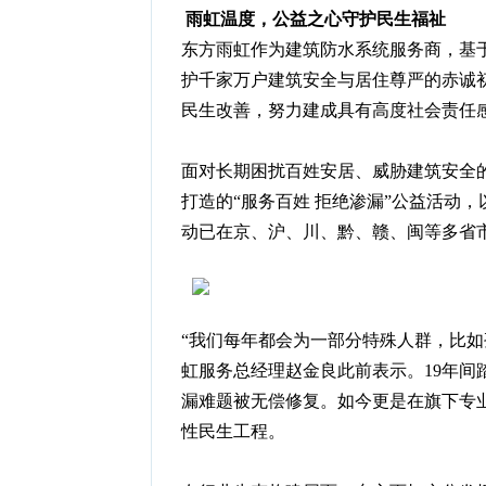
雨虹温度，公益之心守护民生福祉
东方雨虹作为建筑防水系统服务商，基于
护千家万户建筑安全与居住尊严的赤诚
民生改善，努力建成具有高度社会责任
面对长期困扰百姓安居、威胁建筑安全的
打造的“服务百姓 拒绝渗漏”公益活动，以
动已在京、沪、川、黔、赣、闽等多省
“我们每年都会为一部分特殊人群，比如
虹服务总经理赵金良此前表示。19年间
漏难题被无偿修复。如今更是在旗下专
性民生工程。