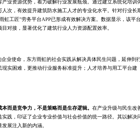
挥产业资源优势，着力破解行业发展瓶颈。通过建立系统化培训
1万人次，有效提升建筑防水施工人才的专业化水平。针对行业长
雨虹工匠"劳务平台APP已形成有效解决方案。数据显示，该平
项目对接，显著优化了建筑行业人力资源配置效率。
的企业使命，东方雨虹的社会实践从解决具体民生问题，延伸到
民现实困难，更推动行业服务标准提升；人才培养与用工平台建
。
成本而是竞争力，不是策略而是生存逻辑。
在产业升级与民生改
益实践，印证了企业专业价值与社会价值的统一路径。其以解决
量发展注入新的内涵。