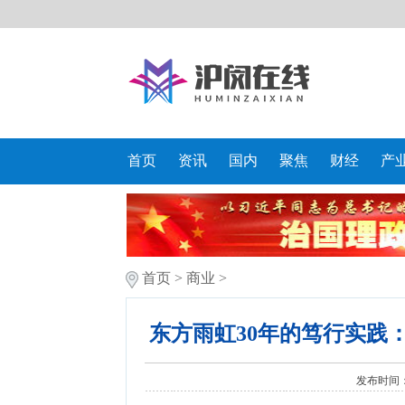
首页
资讯
国内
聚焦
财经
产
首页
>
商业
>
东方雨虹30年的笃行实践
发布时间：20