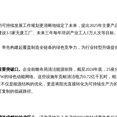
可持续发展工作规划更清晰地锚定了未来，提出2025年主要产
建设3-5家无废工厂、未来三年每年培训产业工人1万人次等目标
，率先构建起覆盖制造全链条的绿色竞争力，为行业转型升级提
首要突破口。
企业前瞻布局清洁能源矩阵，截至2024年底，25座
0MW的绿色动能网络。这些设施年贡献清洁电力0.72亿千瓦时，相
—这不仅是能源结构的优化，更是将阳光直接转化为可持续生产力
可复制的低碳路径。