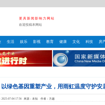
更具新闻影响力网站
欢迎投稿本网站
业
生活
娱乐
影视
教育
健康
文化
科技
房
：以绿色基因重塑产业，用雨虹温度守护安
25-07-04 17:56 来源：
未知
作者：方越