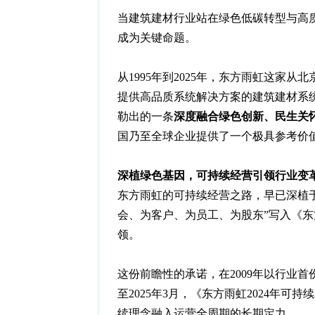
当建筑建材行业站在绿色低碳转型与高
成为关键命题。
从1995年到2025年，东方雨虹这家
提供高品质系统解决方案的建筑建材系
勒出的一条
深度融合绿色创新、民生关
国乃至全球企业提供了一个极具参考价值
深植
绿色基因，可持续经营引领行业变
东方雨虹的可持续经营之路，早已深植于
会、为客户、为员工、为股东”写入《东
领。
这份前瞻性的承诺，在2009年以行业
至2025年3月，《东方雨虹2024年
续理念融入运营全周期的长期定力。